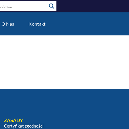
O Nas
Kontakt
ZASADY
Certyfikat zgodności