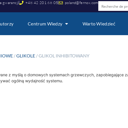
a gwarancji
+48 42 201 68 05
poland@fernox.com
utorzy
Centrum Wiedzy
Warto Wiedzieć
NIOWE
/
GLIKOLE
/ GLIKOL INHIBITOWANY
owane z myślą o domowych systemach grzewczych, zapobiegające z
mywać ogólną wydajność systemu.