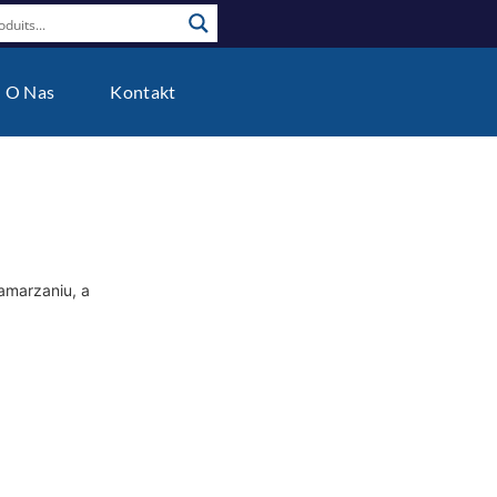
O Nas
Kontakt
amarzaniu, a