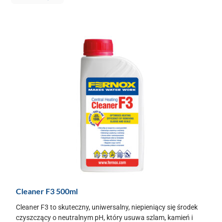
Cleaner F3 500ml
Cleaner F3 to skuteczny, uniwersalny, niepieniący się środek
czyszczący o neutralnym pH, który usuwa szlam, kamień i