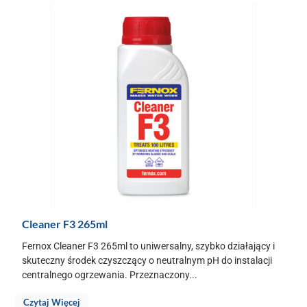
Cleaner F3 265ml
Fernox Cleaner F3 265ml to uniwersalny, szybko działający i
skuteczny środek czyszczący o neutralnym pH do instalacji
centralnego ogrzewania. Przeznaczony...
Czytaj Więcej