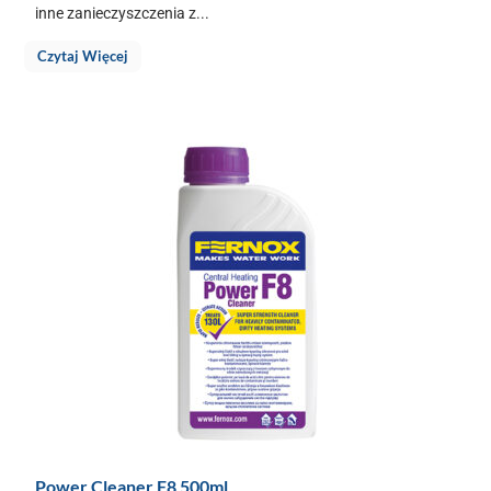
inne zanieczyszczenia z...
Czytaj Więcej
Power Cleaner F8 500ml