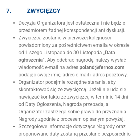
7.
ZWYCIĘZCY
Decyzja Organizatora jest ostateczna i nie będzie
przedmiotem żadnej korespondencji ani dyskusji.
Zwycięzca zostanie w pierwszej kolejności
powiadomiony za pośrednictwem emaila w okresie
od 1 szego Listopada do 30 Listopada „
Data
ogłoszenia
”. Aby odebrać nagrodę, należy wysłać
wiadomość e-mail na adres
poland@fernox.com
podając swoje imię, adres e-mail i adres pocztowy.
Organizator podejmie rozsądne starania, aby
skontaktować się ze zwycięzcą. Jeżeli nie uda się
nawiązać kontaktu ze zwycięzcą w terminie 14 dni
od Daty Ogłoszenia, Nagroda przepada, a
Organizator zastrzega sobie prawo do przyznania
Nagrody zgodnie z procesem opisanym powyżej.
Szczegółowe informacje dotyczące Nagrody oraz
proponowane daty zostaną przesłane bezpośrednio