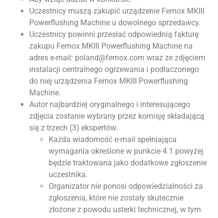
Uczestnicy muszą zakupić urządzenie Fernox MKIII
Powerflushing Machine u dowolnego sprzedawcy.
Uczestnicy powinni przesłać odpowiednią fakturę
zakupu Fernox MKIII Powerflushing Machine na
adres e-mail: poland@fernox.com wraz ze zdjęciem
instalacji centralnego ogrzewania i podłaczonego
do niej urządzenia Fernox MKIII Powerflushing
Machine.
Autor najbardziej oryginalnego i interesującego
zdjęcia zostanie wybrany przez komisję składającą
się z trzech (3) ekspertów.
Każda wiadomość e-mail spełniająca
wymagania określone w punkcie 4.1 powyżej
będzie traktowana jako dodatkowe zgłoszenie
uczestnika.
Organizator nie ponosi odpowiedzialności za
zgłoszenia, które nie zostały skutecznie
złożone z powodu usterki technicznej, w tym