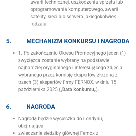
awarii technicznej, uszkodzenia sprzętu lub
oprogramowania komputerowego, awarii
satelity, sieci lub serwera jakiegokolwiek
rodzaju.
5.
MECHANIZM KONKURSU I NAGRODA
1.
Po zakończeniu Okresu Promocyjnego jeden (1)
zwycięzca zostanie wybrany na podstawie
najbardziej oryginalnego i interesującego zdjęcia
wybranego przez komisję ekspertów złożoną z
trzech (3) ekspertów firmy FERNOX, w dniu 15
pażdziernika 2025 („
Data konkursu
„).
6.
NAGRODA
Nagrodą będzie wycieczka do Londynu,
obejmująca:
zwiedzanie siedziby głównej Fernox z