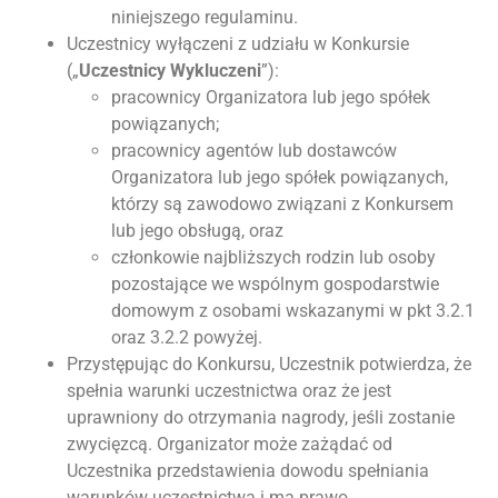
niniejszego regulaminu.
Uczestnicy wyłączeni z udziału w Konkursie
(„
Uczestnicy Wykluczeni
”):
pracownicy Organizatora lub jego spółek
powiązanych;
pracownicy agentów lub dostawców
Organizatora lub jego spółek powiązanych,
którzy są zawodowo związani z Konkursem
lub jego obsługą, oraz
członkowie najbliższych rodzin lub osoby
pozostające we wspólnym gospodarstwie
domowym z osobami wskazanymi w pkt 3.2.1
oraz 3.2.2 powyżej.
Przystępując do Konkursu, Uczestnik potwierdza, że
spełnia warunki uczestnictwa oraz że jest
uprawniony do otrzymania nagrody, jeśli zostanie
zwycięzcą. Organizator może zażądać od
Uczestnika przedstawienia dowodu spełniania
warunków uczestnictwa i ma prawo