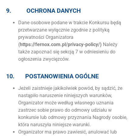
9.
OCHRONA DANYCH
Dane osobowe podane w trakcie Konkursu będą
przetwarzane wyłącznie zgodnie z polityką
prywatności Organizatora
(
https://fernox.com.pl/privacy-policy/)
Należy
także zapoznać się sekcją 7 w odniesieniu do
ogłoszenia zwycięzców.
10.
POSTANOWIENIA OGÓLNE
Jeżeli zaistnieje jakikolwiek powód, by sądzić, że
nastąpiło naruszenie niniejszych warunków,
Organizator może według własnego uznania
zastrzec sobie prawo do odmowy udziału w
konkursie lub odmowy przyznania Nagrody osobie,
która naruszyła niniejsze warunki.
Organizator ma prawo zawiesić, anulować lub