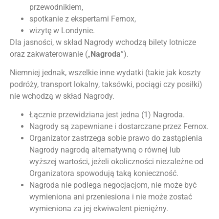
przewodnikiem,
spotkanie z ekspertami Fernox,
wizytę w Londynie.
Dla jasności, w skład Nagrody wchodzą bilety lotnicze
oraz zakwaterowanie („
Nagroda
”).
Niemniej jednak, wszelkie inne wydatki (takie jak koszty
podróży, transport lokalny, taksówki, pociągi czy posiłki)
nie wchodzą w skład Nagrody.
Łącznie przewidziana jest jedna (1) Nagroda.
Nagrody są zapewniane i dostarczane przez Fernox.
Organizator zastrzega sobie prawo do zastąpienia
Nagrody nagrodą alternatywną o równej lub
wyższej wartości, jeżeli okoliczności niezależne od
Organizatora spowodują taką konieczność.
Nagroda nie podlega negocjacjom, nie może być
wymieniona ani przeniesiona i nie może zostać
wymieniona za jej ekwiwalent pieniężny.