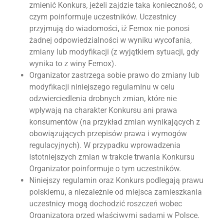
zmienić Konkurs, jeżeli zajdzie taka konieczność, o
czym poinformuje uczestników. Uczestnicy
przyjmują do wiadomości, iż Fernox nie ponosi
żadnej odpowiedzialności w wyniku wycofania,
zmiany lub modyfikacji (z wyjątkiem sytuacji, gdy
wynika to z winy Fernox).
Organizator zastrzega sobie prawo do zmiany lub
modyfikacji niniejszego regulaminu w celu
odzwierciedlenia drobnych zmian, które nie
wpływają na charakter Konkursu ani prawa
konsumentów (na przykład zmian wynikających z
obowiązujących przepisów prawa i wymogów
regulacyjnych). W przypadku wprowadzenia
istotniejszych zmian w trakcie trwania Konkursu
Organizator poinformuje o tym uczestników.
Niniejszy regulamin oraz Konkurs podlegają prawu
polskiemu, a niezależnie od miejsca zamieszkania
uczestnicy mogą dochodzić roszczeń wobec
Organizatora przed właściwymi sądami w Polsce.