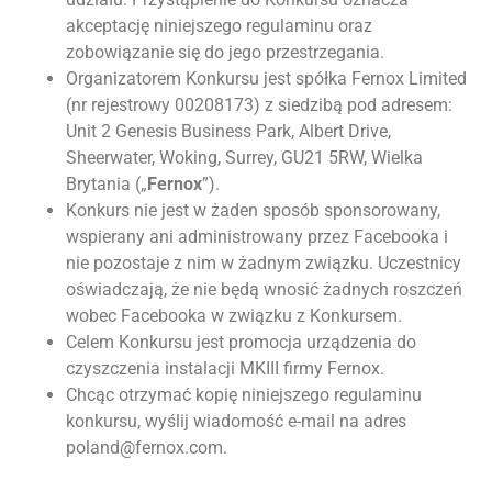
akceptację niniejszego regulaminu oraz
zobowiązanie się do jego przestrzegania.
Organizatorem Konkursu jest spółka Fernox Limited
(nr rejestrowy 00208173) z siedzibą pod adresem:
Unit 2 Genesis Business Park, Albert Drive,
Sheerwater, Woking, Surrey, GU21 5RW, Wielka
Brytania („
Fernox
”).
Konkurs nie jest w żaden sposób sponsorowany,
wspierany ani administrowany przez Facebooka i
nie pozostaje z nim w żadnym związku. Uczestnicy
oświadczają, że nie będą wnosić żadnych roszczeń
wobec Facebooka w związku z Konkursem.
Celem Konkursu jest promocja urządzenia do
czyszczenia instalacji MKIII firmy Fernox.
Chcąc otrzymać kopię niniejszego regulaminu
konkursu, wyślij wiadomość e-mail na adres
poland@fernox.com.