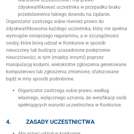
zdyskwalifikować uczestnika w przypadku braku
przedstawienia takiego dowodu na żądanie.
Organizator zastrzega sobie również prawo do
zdyskwalifikowania każdego uczestnika, który nie spełnia
wymogów niniejszego regulaminu, a w szczególności
osoby, które biorą udział w Konkursie w sposób
nieuczciwy lub budzący uzasadnione podejrzenie
nieuczciwości, w tym (między innymi) poprzez
manipulację kodami, wielokrotne zgłoszenia generowane
komputerowo lub zgłoszenia zmienione, sfałszowane
bądź w inny sposób podrobione.
Organizator zastrzega sobie prawo, według
własnego, wyłącznego uznania, do weryfikacji osób
spełniających warunki uczestnictwa w Konkursie.
4.
ZASADY UCZESTNICTWA
Aby wziąć udział w konkursie: