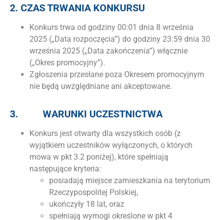
2.
CZAS TRWANIA KONKURSU
Konkurs trwa od godziny 00:01 dnia 8 września
2025 („Data rozpoczęcia”) do godziny 23:59 dnia 30
września 2025 („Data zakończenia”) włącznie
(„Okres promocyjny”).
Zgłoszenia przesłane poza Okresem promocyjnym
nie będą uwzględniane ani akceptowane.
3.
WARUNKI UCZESTNICTWA
Konkurs jest otwarty dla wszystkich osób (z
wyjątkiem uczestników wyłączonych, o których
mowa w pkt 3.2 poniżej), które spełniają
następujące kryteria:
posiadają miejsce zamieszkania na terytorium
Rzeczypospolitej Polskiej,
ukończyły 18 lat, oraz
spełniają wymogi określone w pkt 4