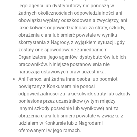
jego agenci lub dystrybutorzy nie ponoszą w
żadnych okolicznościach odpowiedzialności ani
obowiązku wypłaty odszkodowania zwycięzcy, ani
jakiejkolwiek odpowiedzialności za straty, szkody,
obrażenia ciała lub śmierć powstałe w wyniku
skorzystania z Nagrody, z wyjątkiem sytuacji, gdy
zostały one spowodowane zaniedbaniem
Organizatora, jego agentów, dystrybutorów lub ich
pracowników. Niniejsze postanowienia nie
naruszają ustawowych praw uczestnika.
Ani Fernox, ani żadna inna osoba lub podmiot
powiązany z Konkursem nie ponosi
odpowiedzialności za jakiekolwiek straty lub szkody
poniesione przez uczestników (w tym między
innymi szkody pośrednie lub wynikowe) ani za
obrażenia ciała lub śmierć powstałe w związku z
udziałem w Konkursie lub z Nagrodami
oferowanymi w jego ramach.