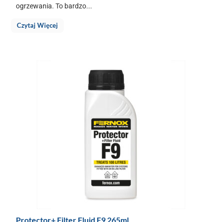
ogrzewania. To bardzo...
Czytaj Więcej
Protector+ Filter Fluid F9 265ml