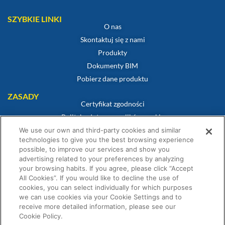
SZYBKIE LINKI
O nas
Skontaktuj się z nami
Produkty
Dokumenty BIM
Pobierz dane produktu
ZASADY
Certyfikat zgodności
Polityka dotycząca plików cookie
Zastrzeżenie
We use our own and third-party cookies and similar
technologies to give you the best browsing experience
Polityka prywatności
possible, to improve our services and show you
Warunki sprzedaży
advertising related to your preferences by analyzing
your browsing habits. If you agree, please click “Accept
Oświadczenie gwarancyjne
All Cookies”. If you would like to decline the use of
Warunki Konkursu
cookies, you can select individually for which purposes
we can use cookies via your Cookie Settings and to
receive more detailed information, please see our
Cookie Policy.