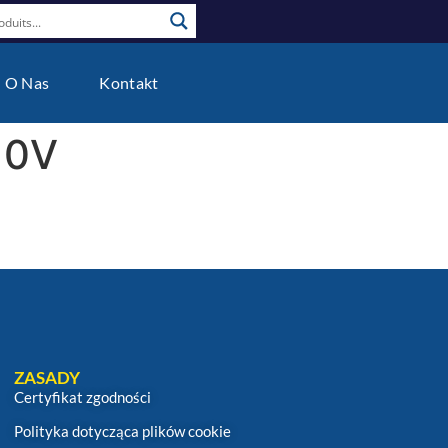
O Nas
Kontakt
10V
ZASADY
Certyfikat zgodności
Polityka dotycząca plików cookie