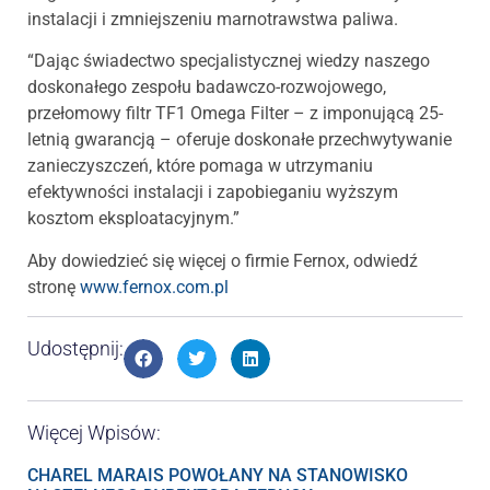
instalacji i zmniejszeniu marnotrawstwa paliwa.
“Dając świadectwo specjalistycznej wiedzy naszego
doskonałego zespołu badawczo-rozwojowego,
przełomowy filtr TF1 Omega Filter – z imponującą 25-
letnią gwarancją – oferuje doskonałe przechwytywanie
zanieczyszczeń, które pomaga w utrzymaniu
efektywności instalacji i zapobieganiu wyższym
kosztom eksploatacyjnym.”
Aby dowiedzieć się więcej o firmie Fernox, odwiedź
stronę
www.fernox.com.pl
Udostępnij:
Więcej Wpisów:
CHAREL MARAIS POWOŁANY NA STANOWISKO