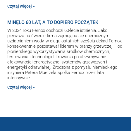
Czytaj więcej »
MINĘŁO 60 LAT, A TO DOPIERO POCZĄTEK
W 2024 roku Fernox obchodzi 60-lecie istnienia. Jako
pierwsza na świecie firma zajmująca się chemicznym
uzdatnianiem wody, w ciągu ostatnich sześciu dekad Fernox
konsekwentnie pozostawał liderem w branży grzewczej – od
pionierskiego wykorzystywania środków chemicznych,
testowania i technologii filtrowania po utrzymywanie
efektywności energetycznej systemów grzewczych i
energetyki odnawialnej. Zrodzona z pomysłu niemieckiego
inżyniera Petera Muetzela spółka Fernox przez lata
intensywnie
Czytaj więcej »