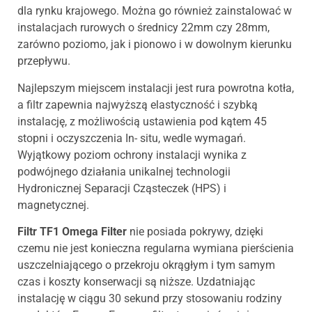
dla rynku krajowego. Można go również zainstalować w
instalacjach rurowych o średnicy 22mm czy 28mm,
zarówno poziomo, jak i pionowo i w dowolnym kierunku
przepływu.
Najlepszym miejscem instalacji jest rura powrotna kotła,
a filtr zapewnia najwyższą elastyczność i szybką
instalację, z możliwością ustawienia pod kątem 45
stopni i oczyszczenia In- situ, wedle wymagań.
Wyjątkowy poziom ochrony instalacji wynika z
podwójnego działania unikalnej technologii
Hydronicznej Separacji Cząsteczek (HPS) i
magnetycznej.
Filtr TF1 Omega Filter
nie posiada pokrywy, dzięki
czemu nie jest konieczna regularna wymiana pierścienia
uszczelniającego o przekroju okrągłym i tym samym
czas i koszty konserwacji są niższe. Uzdatniając
instalację w ciągu 30 sekund przy stosowaniu rodziny