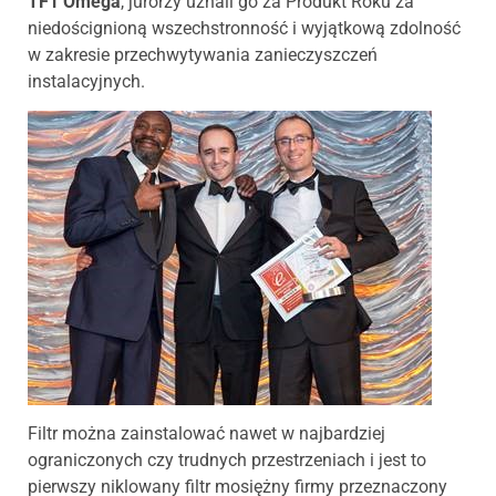
TF1 Omega
, jurorzy uznali go za Produkt Roku za
niedoścignioną wszechstronność i wyjątkową zdolność
w zakresie przechwytywania zanieczyszczeń
instalacyjnych.
Filtr można zainstalować nawet w najbardziej
ograniczonych czy trudnych przestrzeniach i jest to
pierwszy niklowany filtr mosiężny firmy przeznaczony