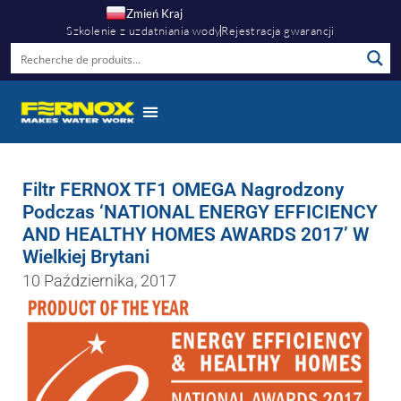
Zmień Kraj
Szkolenie z uzdatniania wody
Rejestracja gwarancji
Filtr FERNOX TF1 OMEGA Nagrodzony
Podczas ‘NATIONAL ENERGY EFFICIENCY
AND HEALTHY HOMES AWARDS 2017’ W
Wielkiej Brytani
10 Października, 2017