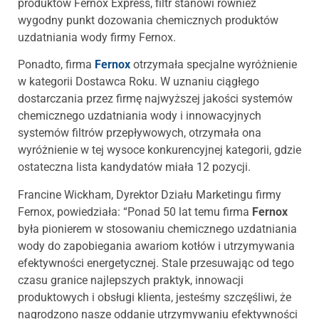
produktów Fernox Express, filtr stanowi również
wygodny punkt dozowania chemicznych produktów
uzdatniania wody firmy Fernox.
Ponadto, firma
Fernox
otrzymała specjalne wyróżnienie
w kategorii Dostawca Roku. W uznaniu ciągłego
dostarczania przez firmę najwyższej jakości systemów
chemicznego uzdatniania wody i innowacyjnych
systemów filtrów przepływowych, otrzymała ona
wyróżnienie w tej wysoce konkurencyjnej kategorii, gdzie
ostateczna lista kandydatów miała 12 pozycji.
Francine Wickham, Dyrektor Działu Marketingu firmy
Fernox, powiedziała: “Ponad 50 lat temu firma
Fernox
była pionierem w stosowaniu chemicznego uzdatniania
wody do zapobiegania awariom kotłów i utrzymywania
efektywności energetycznej. Stale przesuwając od tego
czasu granice najlepszych praktyk, innowacji
produktowych i obsługi klienta, jesteśmy szczęśliwi, że
nagrodzono nasze oddanie utrzymywaniu efektywności