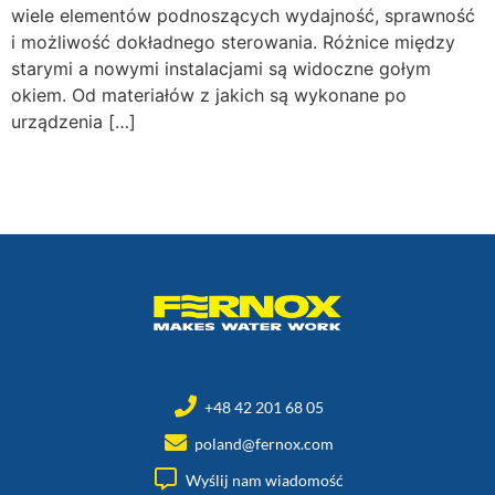
wiele elementów podnoszących wydajność, sprawność
i możliwość dokładnego sterowania. Różnice między
starymi a nowymi instalacjami są widoczne gołym
okiem. Od materiałów z jakich są wykonane po
urządzenia […]
+48 42 201 68 05
poland@fernox.com
Wyślij nam wiadomość