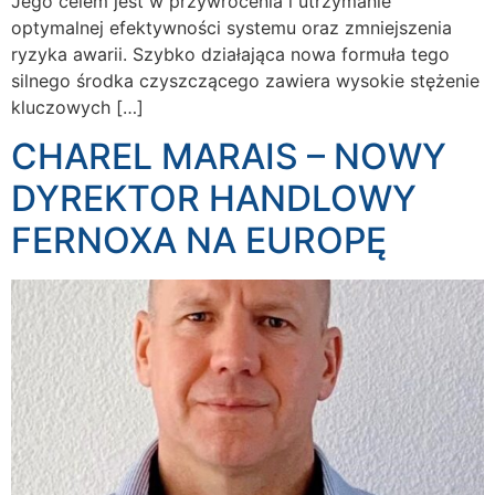
Jego celem jest w przywrócenia i utrzymanie
optymalnej efektywności systemu oraz zmniejszenia
ryzyka awarii. Szybko działająca nowa formuła tego
silnego środka czyszczącego zawiera wysokie stężenie
kluczowych […]
CHAREL MARAIS – NOWY
DYREKTOR HANDLOWY
FERNOXA NA EUROPĘ