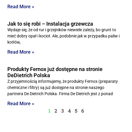
Read More »
Jak to się robi – Instalacja grzewcza
Wydaje się, że od rur i grzejników niewiele zależy, bo grunt to
mieć dobry opał i kocioł. Ale, podobnie jak w przypadku paliw i
kotłów,
Read More »
Produkty Fernox już dostępne na stronie
DeDietrich Polska
Z przyjemnością informujemy, że produkty Fernox (preparaty
chemiczne i filtry) są już dostępne na stronie naszego
partnera De Dietrich Polska. Firma De Dietrich jest z ponad
Read More »
1
2
3
4
5
6