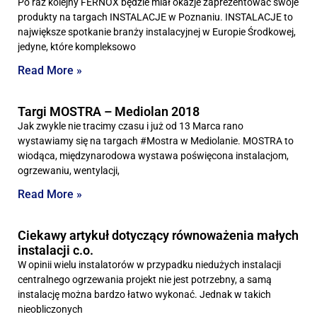
Po raz kolejny FERNOX będzie miał okazje zaprezentować swoje
produkty na targach INSTALACJE w Poznaniu. INSTALACJE to
największe spotkanie branży instalacyjnej w Europie Środkowej,
jedyne, które kompleksowo
Read More »
Targi MOSTRA – Mediolan 2018
Jak zwykle nie tracimy czasu i już od 13 Marca rano
wystawiamy się na targach #Mostra w Mediolanie. MOSTRA to
wiodąca, międzynarodowa wystawa poświęcona instalacjom,
ogrzewaniu, wentylacji,
Read More »
Ciekawy artykuł dotyczący równoważenia małych
instalacji c.o.
W opinii wielu instalatorów w przypadku niedużych instalacji
centralnego ogrzewania projekt nie jest potrzebny, a samą
instalację można bardzo łatwo wykonać. Jednak w takich
nieobliczonych