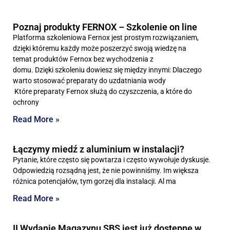
Poznaj produkty FERNOX – Szkolenie on line
Platforma szkoleniowa Fernox jest prostym rozwiązaniem,
dzięki któremu każdy może poszerzyć swoją wiedzę na
temat produktów Fernox bez wychodzenia z
domu. Dzięki szkoleniu dowiesz się między innymi: Dlaczego
warto stosować preparaty do uzdatniania wody
Które preparaty Fernox służą do czyszczenia, a które do
ochrony
Read More »
Łączymy miedź z aluminium w instalacji?
Pytanie, które często się powtarza i często wywołuje dyskusje.
Odpowiedzią rozsądną jest, że nie powinniśmy. Im większa
różnica potencjałów, tym gorzej dla instalacji. Al ma
Read More »
II Wydanie Magazynu SBS jest już dostępne w