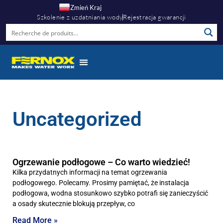
Zmień Kraj
Szkolenie z uzdatniania wody
Rejestracja gwarancji
Uncategorized
Ogrzewanie podłogowe – Co warto wiedzieć!
Kilka przydatnych informacji na temat ogrzewania
podłogowego. Polecamy. Prosimy pamiętać, że instalacja
podłogowa, wodna stosunkowo szybko potrafi się zanieczyścić
a osady skutecznie blokują przepływ, co
Read More »