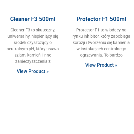
Cleaner F3 500ml
Protector F1 500ml
Cleaner F3 to skuteczny,
Protector F1 to wiodący na
uniwersalny, niepieniący się
rynku inhibitor, który zapobiega
środek czyszczący o
korozji i tworzeniu się kamienia
neutralnym pH, który usuwa
w instalacjach centralnego
szlam, kamień i inne
ogrzewania. To bardzo
zanieczyszczenia z
View Product »
View Product »