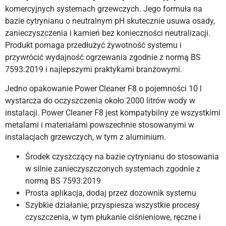
komercyjnych systemach grzewczych. Jego formuła na
bazie cytrynianu o neutralnym pH skutecznie usuwa osady,
zanieczyszczenia i kamień bez konieczności neutralizacji.
Produkt pomaga przedłużyć żywotność systemu i
przywrócić wydajność ogrzewania zgodnie z normą BS
7593:2019 i najlepszymi praktykami branżowymi.
Jedno opakowanie Power Cleaner F8 o pojemności 10 l
wystarcza do oczyszczenia około 2000 litrów wody w
instalacji. Power Cleaner F8 jest kompatybilny ze wszystkimi
metalami i materiałami powszechnie stosowanymi w
instalacjach grzewczych, w tym z aluminium.
Środek czyszczący na bazie cytrynianu do stosowania
w silnie zanieczyszczonych systemach zgodnie z
normą BS 7593:2019
Prosta aplikacja, dodaj przez dozownik systemu
Szybkie działanie; przyspiesza wszystkie procesy
czyszczenia, w tym płukanie ciśnieniowe, ręczne i