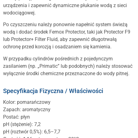
urządzenia i zapewnić dynamiczne płukanie wodą z sieci
wodociągowej.
Po czyszczeniu należy ponownie napełnić system świeżą
wodą i dodać środek Fernox Protector, taki jak Protector F9
lub Protector+ Filter Fluid, aby zapewnić długotrwałą
ochronę przed korozją i osadzaniem się kamienia.
W przypadku cylindrów pośrednich z pojedynczym
zasilaniem (np. „Primatic” lub podobnych) należy stosować
wyłącznie środki chemiczne przeznaczone do wody pitnej.
Specyfikacja Fizyczna / Właściwości
Kolor: pomarańczowy
Zapach: aromatyczny
Postać: płyn
pH (stężenie): 7,2
pH (roztwór 0,5%): 6,5–7,7