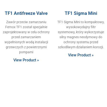
TF1 Antifreeze Valve
TF1 Sigma Mini
Zawór przeciw zamarzaniu
TF1 Sigma Mini to kompaktowy,
Fernox TF1 został specjalnie
wysokowydajny filtr
zaprojektowany w celu ochrony
systemowy, który wykorzystuje
przed zamarzaniem
silny magnes neodymowy do
wypełnionych wodą instalacji
ochrony systemu przed
grzewczych z powietrznymi
szkodliwym działaniem korozji.
pompami
View Product »
View Product »