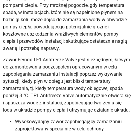
pompami ciepła. Przy mroźnej pogodzie, gdy temperatura
spada, w instalacjach, które nie są napełnione płynem na
bazie glikolu może dojść do zamarzania wody w obwodzie
pompy ciepła, powodującego potencjalnie groźne i
kosztowne uszkodzenia wrażliwych elementów pompy
ciepła i przewodów instalacji; skutkujące ostatecznie nagłą
awarią i potrzebą naprawy.
Zawór Fernox TF1 Antifreeze Valve jest niezbędnym, łatwym
do zamontowania podzespołem opracowanym w celu
zapobiegania zamarzaniu instalacji poprzez wykrywanie
sytuacji, kiedy płyn w obiegu jest bliski temperatury
zamarzania, tj. kiedy temperatura wody obiegowej spada
poniżej 3 °C. TF1 Antifreeze Valve automatycznie otwiera się
i spuszcza wodę z instalacji, zapobiegając tworzeniu się
lodu w układzie pompy ciepła i utrzymując działanie układu.
Wysokowydajny zawór zapobiegający zamarzaniu
zaprojektowany specjalnie w celu ochrony