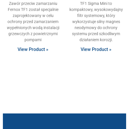
Zawór przeciw zamarzaniu
TF1 Sigma Mini to
Fernox TF1 został specjalnie
kompaktowy, wysokowydajny
zaprojektowany w celu
filtr systemowy, który
ochrony przed zamarzaniem
wykorzystuje silny magnes
wypełnionych wodą instalacji
neodymowy do ochrony
grzewczych z powietrznymi
systemu przed szkodliwym
pompami
działaniem korozji.
View Product »
View Product »