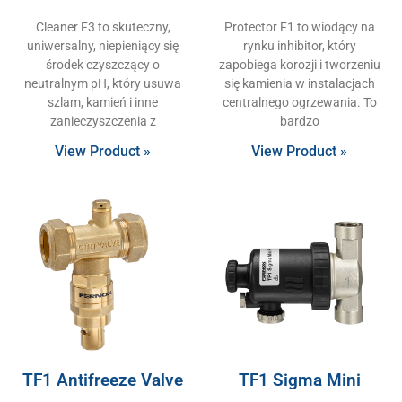
Cleaner F3 to skuteczny,
Protector F1 to wiodący na
uniwersalny, niepieniący się
rynku inhibitor, który
środek czyszczący o
zapobiega korozji i tworzeniu
neutralnym pH, który usuwa
się kamienia w instalacjach
szlam, kamień i inne
centralnego ogrzewania. To
zanieczyszczenia z
bardzo
View Product »
View Product »
TF1 Antifreeze Valve
TF1 Sigma Mini