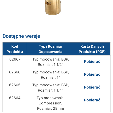
Dostępne wersje
Kod
Typ i Rozmiar
Karta Danych
Produktu
Dopasowania
Produktu (PDF)
62667
Typ mocowania: BSP,
Pobierać
Rozmiar: 1 1/2"
62666
Typ mocowania: BSP,
Pobierać
Rozmiar: 1"
62665
Typ mocowania: BSP,
Pobierać
Rozmiar: 1 1/4"
62664
Typ mocowania:
Pobierać
Compression,
Rozmiar: 28mm