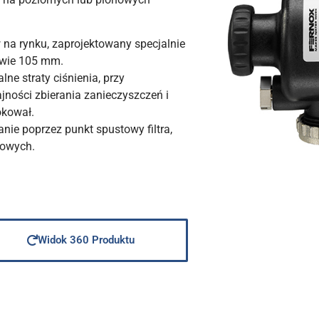
 na rynku, zaprojektowany specjalnie
edwie 105 mm.
ne straty ciśnienia, przy
ności zbierania zanieczyszczeń i
lokował.
nie poprzez punkt spustowy filtra,
dowych.
Widok 360 Produktu