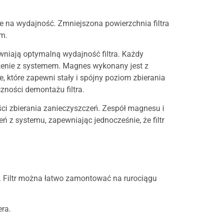
 na wydajność. Zmniejszona powierzchnia filtra
mm.
niają optymalną wydajność filtra. Każdy
czenie z systemem. Magnes wykonany jest z
 które zapewni stały i spójny poziom zbierania
ności demontażu filtra.
ci zbierania zanieczyszczeń. Zespół magnesu i
z systemu, zapewniając jednocześnie, że filtr
. Filtr można łatwo zamontować na rurociągu
era.