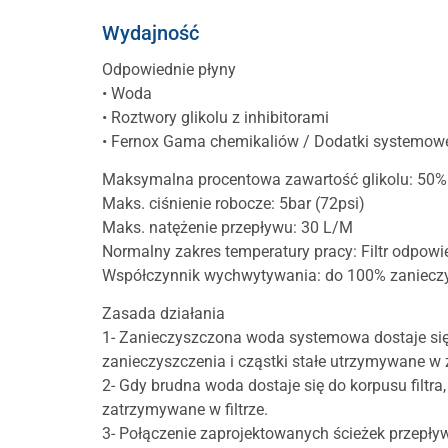
Wydajność
Odpowiednie płyny
• Woda
• Roztwory glikolu z inhibitorami
• Fernox Gama chemikaliów / Dodatki systemow
Maksymalna procentowa zawartość glikolu: 50%
Maks. ciśnienie robocze: 5bar (72psi)
Maks. natężenie przepływu: 30 L/M
Normalny zakres temperatury pracy: Filtr odpowi
Współczynnik wychwytywania: do 100% zaniec
Zasada działania
1- Zanieczyszczona woda systemowa dostaje się d
zanieczyszczenia i cząstki stałe utrzymywane w 
2- Gdy brudna woda dostaje się do korpusu filt
zatrzymywane w filtrze.
3- Połączenie zaprojektowanych ścieżek przepływ