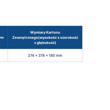
Wymiary Kartonu
ym
Zewnętrznego(wysokość x szerokość
x głębokość)
274 x 378 x 180 mm