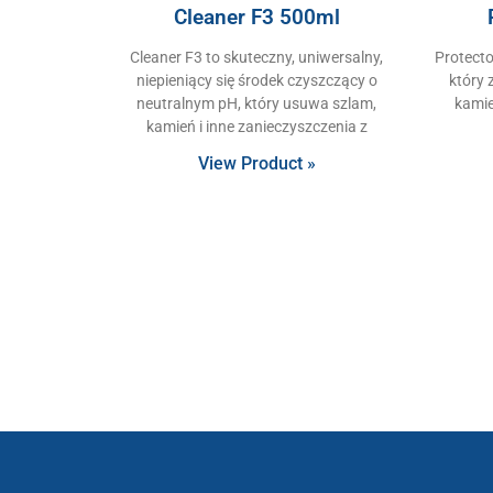
Cleaner F3 500ml
Cleaner F3 to skuteczny, uniwersalny,
Protecto
niepieniący się środek czyszczący o
który 
neutralnym pH, który usuwa szlam,
kamie
kamień i inne zanieczyszczenia z
View Product »