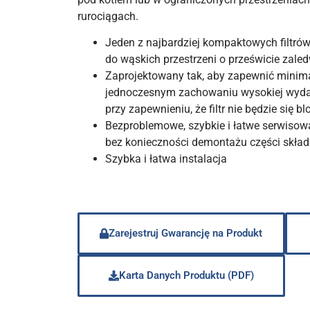
rurociągach.
Jeden z najbardziej kompaktowych filtrów
do wąskich przestrzeni o prześwicie zal
Zaprojektowany tak, aby zapewnić minimal
jednoczesnym zachowaniu wysokiej wydaj
przy zapewnieniu, że filtr nie będzie się b
Bezproblemowe, szybkie i łatwe serwisowa
bez konieczności demontażu części skła
Szybka i łatwa instalacja
Zarejestruj Gwarancję na Produkt
Karta Danych Produktu (PDF)