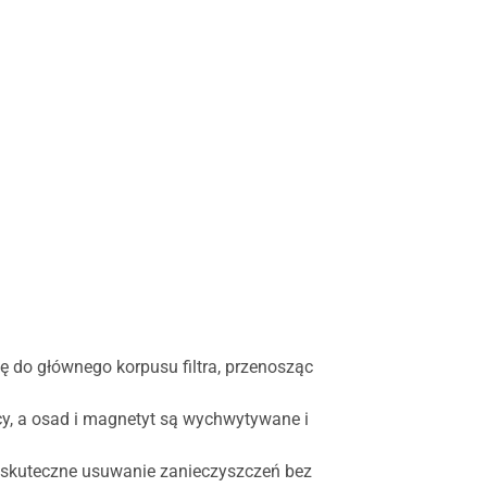
ę do głównego korpusu filtra, przenosząc
y, a osad i magnetyt są wychwytywane i
ją skuteczne usuwanie zanieczyszczeń bez