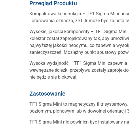
Przegląd Produktu
Kompaktowa konstrukcja – TF1 Sigma Mini posia
i orurowania oznacza, że filtr może być zainsta
Wysokiej jakości komponenty – TF1 Sigma Mini w
kolektor został zaprojektowany tak, aby umożliw
najwyższej jakości neodymu, co zapewnia wysoką
zanieczyszczeń. Mosiężny punkt spustowy pozwa
Wysoka wydajność – TF1 Sigma Mini zapewnia min
wewnętrzne ścieżki przepływu zostały zaprojekt
nie będzie się blokował.
Zastosowanie
TF1 Sigma Mini to magnetyczny filtr systemowy,
poziomym, pionowym lub w dowolnej orientacji 3
TF1 Sigma Mini nie powinien być instalowany na 