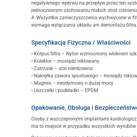
negatywnego wpływu na przepływ przez ten syste
jednoczesnym zachowaniu niskich strat ciśnienia
4- Wszystkie zanieczyszczenia wychwycone w filt
wymaga wyłączania układu ani demontażu filtra
Specyfikacja Fizyczna / Właściwości
• Korpus filtra – Nylon wzmocniony włóknem sz
• Kolektor – mosiądz niklowany
• Zatrzask – stal nierdzewna
• Nakrętka zaworu spustowego – mosiądz niklo
• Magnes – neodymowy o dużej mocy
• Uszczelki i podkładki – EPDM
Opakowanie, Obsługa i Bezpieczeństw
Osoby z wszczepionymi implantami kardiologicz
ma to miejsce w przypadku wszystkich wyrobów