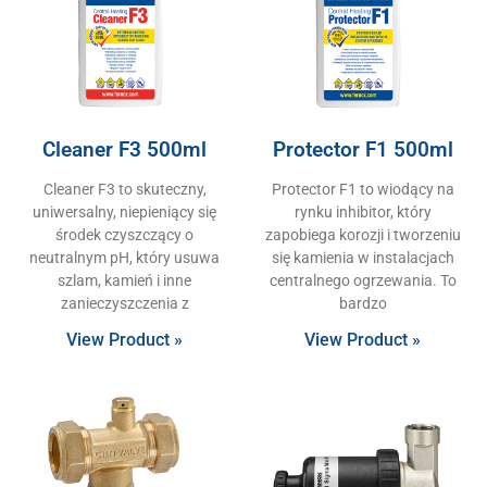
Cleaner F3 500ml
Protector F1 500ml
Cleaner F3 to skuteczny,
Protector F1 to wiodący na
uniwersalny, niepieniący się
rynku inhibitor, który
środek czyszczący o
zapobiega korozji i tworzeniu
neutralnym pH, który usuwa
się kamienia w instalacjach
szlam, kamień i inne
centralnego ogrzewania. To
zanieczyszczenia z
bardzo
View Product »
View Product »