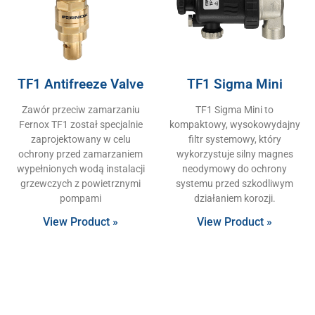
TF1 Antifreeze Valve
TF1 Sigma Mini
Zawór przeciw zamarzaniu
TF1 Sigma Mini to
Fernox TF1 został specjalnie
kompaktowy, wysokowydajny
zaprojektowany w celu
filtr systemowy, który
ochrony przed zamarzaniem
wykorzystuje silny magnes
wypełnionych wodą instalacji
neodymowy do ochrony
grzewczych z powietrznymi
systemu przed szkodliwym
pompami
działaniem korozji.
View Product »
View Product »