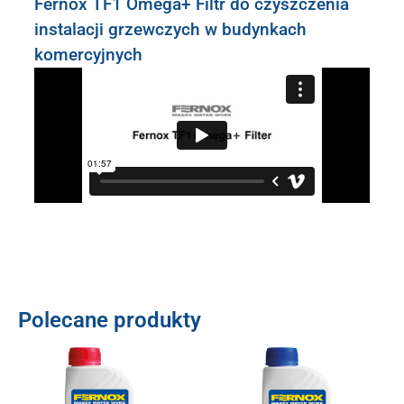
Fernox TF1 Omega+ Filtr do czyszczenia
instalacji grzewczych w budynkach
komercyjnych
Polecane produkty