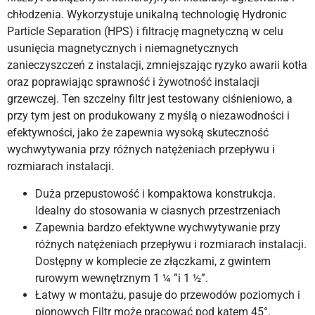
chłodzenia. Wykorzystuje unikalną technologię Hydronic
Particle Separation (HPS) i filtrację magnetyczną w celu
usunięcia magnetycznych i niemagnetycznych
zanieczyszczeń z instalacji, zmniejszając ryzyko awarii kotła
oraz poprawiając sprawność i żywotność instalacji
grzewczej. Ten szczelny filtr jest testowany ciśnieniowo, a
przy tym jest on produkowany z myślą o niezawodności i
efektywności, jako że zapewnia wysoką skuteczność
wychwytywania przy różnych natężeniach przepływu i
rozmiarach instalacji.
Duża przepustowość i kompaktowa konstrukcja.
Idealny do stosowania w ciasnych przestrzeniach
Zapewnia bardzo efektywne wychwytywanie przy
różnych natężeniach przepływu i rozmiarach instalacji.
Dostępny w komplecie ze złączkami, z gwintem
rurowym wewnętrznym 1 ¼ ”i 1 ½”.
Łatwy w montażu, pasuje do przewodów poziomych i
pionowych Filtr może pracować pod kątem 45°.