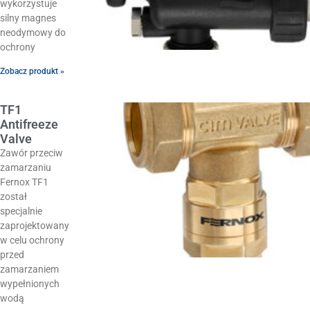
wykorzystuje
silny magnes
neodymowy do
ochrony
Zobacz produkt »
TF1
Antifreeze
Valve
Zawór przeciw
zamarzaniu
Fernox TF1
został
specjalnie
zaprojektowany
w celu ochrony
przed
zamarzaniem
wypełnionych
wodą