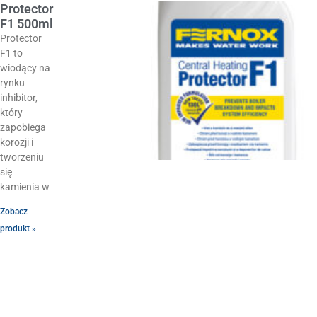
Protector
F1 500ml
Protector
F1 to
wiodący na
rynku
inhibitor,
który
zapobiega
korozji i
tworzeniu
się
kamienia w
Zobacz
produkt »