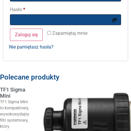
Hasło
*
Zapamiętaj mnie
Zaloguj się
Nie pamiętasz hasła?
Polecane produkty
TF1 Sigma
Mini
TF1 Sigma Mini
to kompaktowy,
wysokowydajny
filtr systemowy,
który