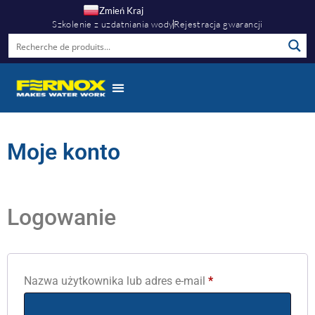
Zmień Kraj
Szkolenie z uzdatniania wody
Rejestracja gwarancji
Moje konto
Logowanie
Nazwa użytkownika lub adres e-mail
*