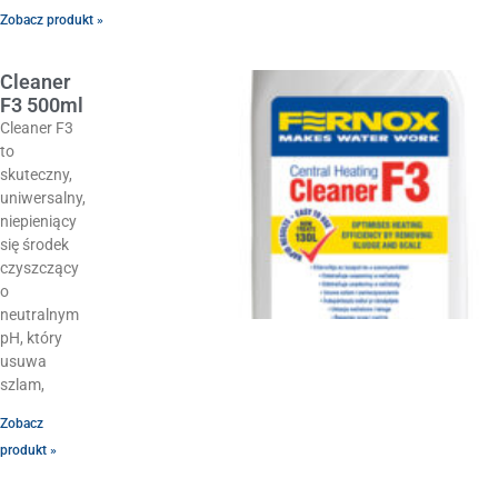
Zobacz produkt »
Cleaner
F3 500ml
Cleaner F3
to
skuteczny,
uniwersalny,
niepieniący
się środek
czyszczący
o
neutralnym
pH, który
usuwa
szlam,
Zobacz
produkt »