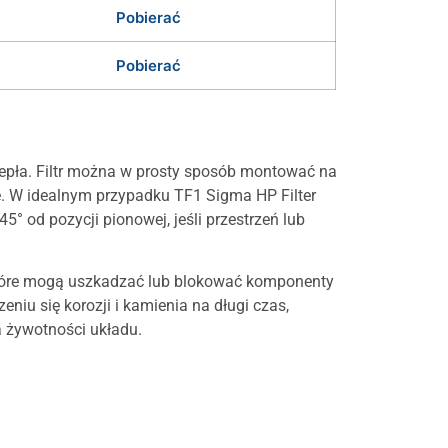
Pobierać
Pobierać
iepła. Filtr można w prosty sposób montować na
. W idealnym przypadku TF1 Sigma HP Filter
 od pozycji pionowej, jeśli przestrzeń lub
 które mogą uszkadzać lub blokować komponenty
niu się korozji i kamienia na długi czas,
a żywotności układu.