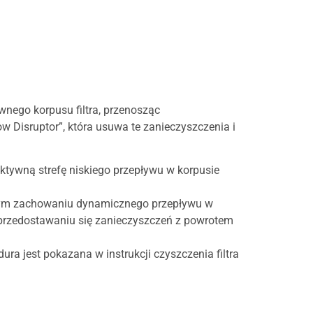
wnego korpusu filtra, przenosząc
low Disruptor”, która usuwa te zanieczyszczenia i
ektywną strefę niskiego przepływu w korpusie
snym zachowaniu dynamicznego przepływu w
ą przedostawaniu się zanieczyszczeń z powrotem
a jest pokazana w instrukcji czyszczenia filtra