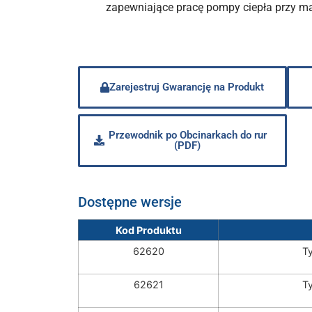
zapewniające pracę pompy ciepła przy 
Zarejestruj Gwarancję na Produkt
Przewodnik po Obcinarkach do rur
(PDF)
Dostępne wersje
Kod Produktu
62620
T
62621
Ty