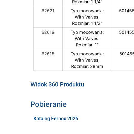
Rozmiar: 1 1/4"
62621
Typ mocowania:
50145
With Valves,
Rozmiar: 1 1/2"
62619
Typ mocowania:
50145
With Valves,
Rozmiar: 1"
62615
Typ mocowania:
50145
With Valves,
Rozmiar: 28mm
Widok 360 Produktu
Pobieranie
Katalog Fernox 2026