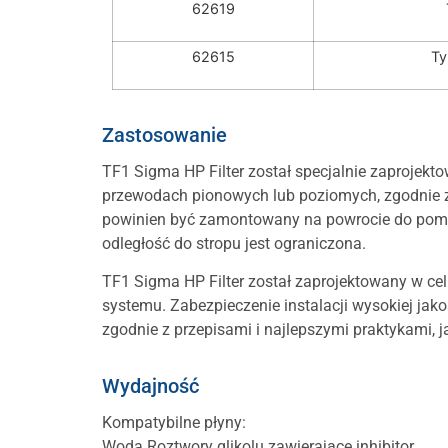
62619
62615
Ty
Zastosowanie
TF1 Sigma HP Filter został specjalnie zaprojek
przewodach pionowych lub poziomych, zgodnie z
powinien być zamontowany na powrocie do pompy 
odległość do stropu jest ograniczona.
TF1 Sigma HP Filter został zaprojektowany w c
systemu. Zabezpieczenie instalacji wysokiej jako
zgodnie z przepisami i najlepszymi praktykami, 
Wydajność
Kompatybilne płyny:
Woda Roztwory glikolu zawierające inhibitor