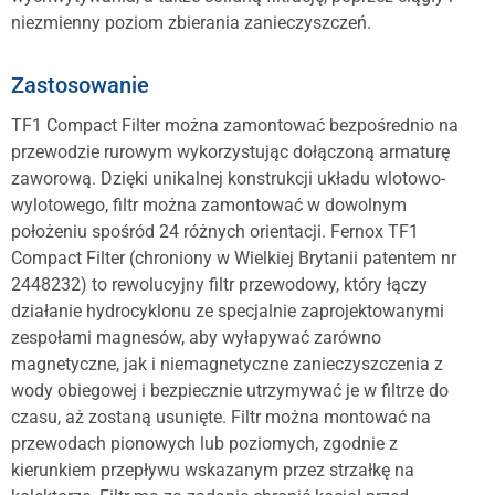
niezmienny poziom zbierania zanieczyszczeń.
Zastosowanie
TF1 Compact Filter można zamontować bezpośrednio na
przewodzie rurowym wykorzystując dołączoną armaturę
zaworową. Dzięki unikalnej konstrukcji układu wlotowo-
wylotowego, filtr można zamontować w dowolnym
położeniu spośród 24 różnych orientacji. Fernox TF1
Compact Filter (chroniony w Wielkiej Brytanii patentem nr
2448232) to rewolucyjny filtr przewodowy, który łączy
działanie hydrocyklonu ze specjalnie zaprojektowanymi
zespołami magnesów, aby wyłapywać zarówno
magnetyczne, jak i niemagnetyczne zanieczyszczenia z
wody obiegowej i bezpiecznie utrzymywać je w filtrze do
czasu, aż zostaną usunięte. Filtr można montować na
przewodach pionowych lub poziomych, zgodnie z
kierunkiem przepływu wskazanym przez strzałkę na