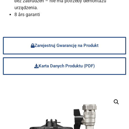
bez zabrudzeń – nie ma potrzeby demontażu
urządzenia.
8 års garanti
Zarejestruj Gwarancję na Produkt
Karta Danych Produktu (PDF)