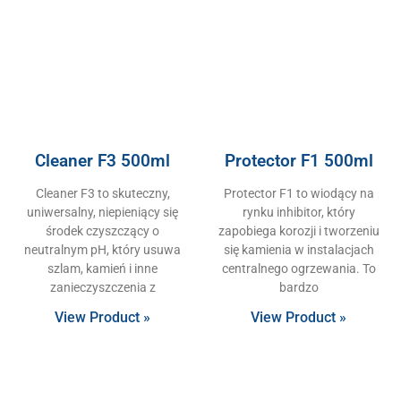
Cleaner F3 500ml
Protector F1 500ml
Cleaner F3 to skuteczny,
Protector F1 to wiodący na
uniwersalny, niepieniący się
rynku inhibitor, który
środek czyszczący o
zapobiega korozji i tworzeniu
neutralnym pH, który usuwa
się kamienia w instalacjach
szlam, kamień i inne
centralnego ogrzewania. To
zanieczyszczenia z
bardzo
View Product »
View Product »