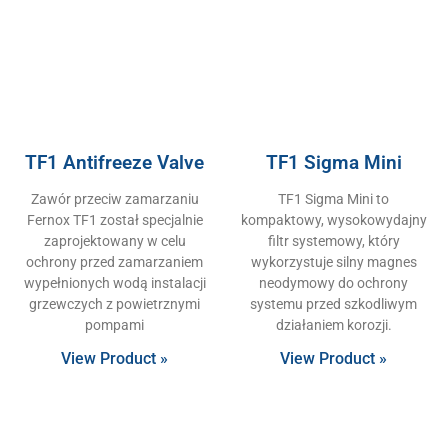
TF1 Antifreeze Valve
TF1 Sigma Mini
Zawór przeciw zamarzaniu
TF1 Sigma Mini to
Fernox TF1 został specjalnie
kompaktowy, wysokowydajny
zaprojektowany w celu
filtr systemowy, który
ochrony przed zamarzaniem
wykorzystuje silny magnes
wypełnionych wodą instalacji
neodymowy do ochrony
grzewczych z powietrznymi
systemu przed szkodliwym
pompami
działaniem korozji.
View Product »
View Product »