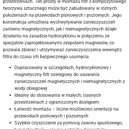
przestrzeniach. Ten prosty w montażu filtr z kompozytowego
tworzywa sztucznego może być zabudowany w różnych
położeniach na przewodach pionowych i poziomych. Jego
konstrukcja umożliwia wychwytywanie zanieczyszczeń
zarówno magnetycznych, jak i niemagnetycznych dzięki
działaniu na zasadzie hydrocyklonu w połączeniu ze
specjalnie zaprojektowanymi zespołami magnesów, co
pozwala zbierać i utrzymywać zanieczyszczenia wewnątrz
filtra do czasu ich bezpiecznego usunięcia.
Dopracowany w szczegółach, hydrocyklonowy i
magnetyczny filtr szeregowy do usuwania
zanieczyszczeń magnetycznych i niemagnetycznych z
wody obiegowej
Idealny do stosowania w małych, ciasnych
przestrzeniach z ograniczonym dostępem
Łatwość montażu – liczne możliwości orientacji na
przewodach pionowych i poziomych
Szybkie czyszczenie za pomocą zaworu spustowego,