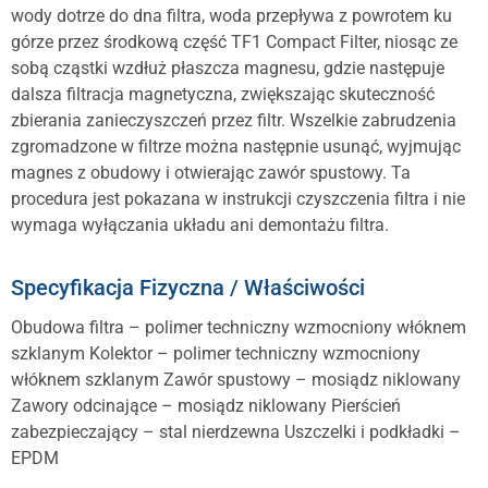
wody dotrze do dna filtra, woda przepływa z powrotem ku
górze przez środkową część TF1 Compact Filter, niosąc ze
sobą cząstki wzdłuż płaszcza magnesu, gdzie następuje
dalsza filtracja magnetyczna, zwiększając skuteczność
zbierania zanieczyszczeń przez filtr. Wszelkie zabrudzenia
zgromadzone w filtrze można następnie usunąć, wyjmując
magnes z obudowy i otwierając zawór spustowy. Ta
procedura jest pokazana w instrukcji czyszczenia filtra i nie
wymaga wyłączania układu ani demontażu filtra.
Specyfikacja Fizyczna / Właściwości
Obudowa filtra – polimer techniczny wzmocniony włóknem
szklanym Kolektor – polimer techniczny wzmocniony
włóknem szklanym Zawór spustowy – mosiądz niklowany
Zawory odcinające – mosiądz niklowany Pierścień
zabezpieczający – stal nierdzewna Uszczelki i podkładki –
EPDM