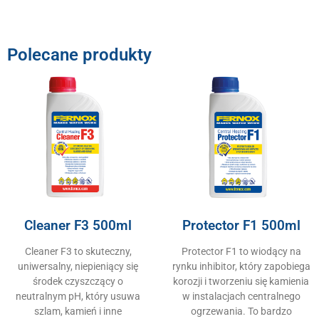
Polecane produkty
Cleaner F3 500ml
Protector F1 500ml
Cleaner F3 to skuteczny,
Protector F1 to wiodący na
uniwersalny, niepieniący się
rynku inhibitor, który zapobiega
środek czyszczący o
korozji i tworzeniu się kamienia
neutralnym pH, który usuwa
w instalacjach centralnego
szlam, kamień i inne
ogrzewania. To bardzo