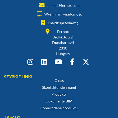
poland@fernox.com
Wyślij nam wiadomość
Znajdź sprzedawcę
Fernox
Jedlik A. u.2
Dunaharaszti
2330
Hungary
SZYBKIE LINKI
O nas
Skontaktuj się z nami
Produkty
Dokumenty BIM
Pobierz dane produktu
ZASADY