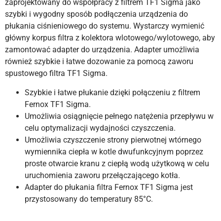
zaprojektowany do współpracy z filtrem TF1 Sigma jako
szybki i wygodny sposób podłączenia urządzenia do
płukania ciśnieniowego do systemu. Wystarczy wymienić
główny korpus filtra z kolektora wlotowego/wylotowego, aby
zamontować adapter do urządzenia. Adapter umożliwia
również szybkie i łatwe dozowanie za pomocą zaworu
spustowego filtra TF1 Sigma.
Szybkie i łatwe płukanie dzięki połączeniu z filtrem
Fernox TF1 Sigma.
Umożliwia osiągnięcie pełnego natężenia przepływu w
celu optymalizacji wydajności czyszczenia.
Umożliwia czyszczenie strony pierwotnej wtórnego
wymiennika ciepła w kotle dwufunkcyjnym poprzez
proste otwarcie kranu z ciepłą wodą użytkową w celu
uruchomienia zaworu przełączającego kotła.
Adapter do płukania filtra Fernox TF1 Sigma jest
przystosowany do temperatury 85°C.