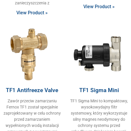
zanieczyszczenia z
View Product »
View Product »
TF1 Antifreeze Valve
TF1 Sigma Mini
Zawór przeciw zamarzaniu
TF1 Sigma Mini to kompaktowy,
Fernox TF1 został specjalnie
wysokowydajny filtr
zaprojektowany w celu ochrony
systemowy, który wykorzystuje
przed zamarzaniem
silny magnes neodymowy do
wypełnionych wodą instalacji
ochrony systemu przed