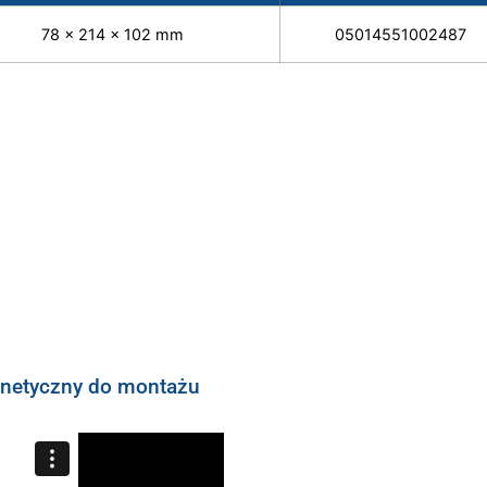
78 x 214 x 102 mm
05014551002487
agnetyczny do montażu