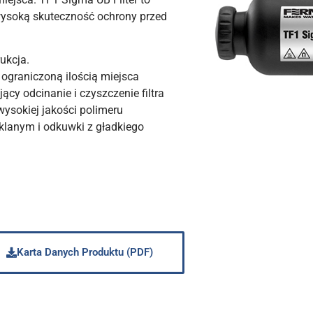
 wysoką skuteczność ochrony przed
ukcja.
 ograniczoną ilością miejsca
cy odcinanie i czyszczenie filtra
wysokiej jakości polimeru
lanym i odkuwki z gładkiego
Karta Danych Produktu (PDF)