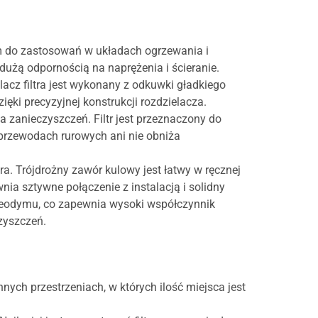
m do zastosowań w układach ogrzewania i
dużą odpornością na naprężenia i ścieranie.
acz filtra jest wykonany z odkuwki gładkiego
ęki precyzyjnej konstrukcji rozdzielacza.
 zanieczyszczeń. Filtr jest przeznaczony do
 przewodach rurowych ani nie obniża
a. Trójdrożny zawór kulowy jest łatwy w ręcznej
ia sztywne połączenie z instalacją i solidny
 neodymu, co zapewnia wysoki współczynnik
czyszczeń.
nych przestrzeniach, w których ilość miejsca jest