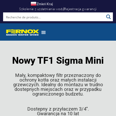
Zmień Kraj
Szkolenie z uzdatniania wody
Rejestracja gwarancji
Nowy TF1 Sigma Mini
Mały, kompaktowy filtr przeznaczony do
ochrony kotła oraz małych instalacji
grzewczych. Idealny do montazu w trudno
dostepnych miejscach oraz w przypadku
ograniczonego budzetu.
Dostepny z przyłaczem 3/4".
Gwarancja na 10 lat