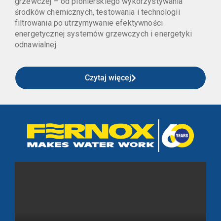
grzewczej – od pionierskiego wykorzystywania
środków chemicznych, testowania i technologii
filtrowania po utrzymywanie efektywności
energetycznej systemów grzewczych i energetyki
odnawialnej.
Czytaj więcej