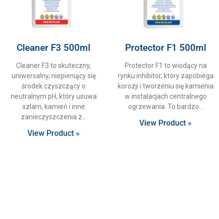
Cleaner F3 500ml
Protector F1 500ml
Cleaner F3 to skuteczny,
Protector F1 to wiodący na
uniwersalny, niepieniący się
rynku inhibitor, który zapobiega
środek czyszczący o
korozji i tworzeniu się kamienia
neutralnym pH, który usuwa
w instalacjach centralnego
szlam, kamień i inne
ogrzewania. To bardzo
zanieczyszczenia z
View Product »
View Product »