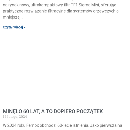
na rynek nowy, ultrakompaktowy filtr TF1 Sigma Mini, oferując
praktyczne rozwiązanie filtracyjne dla systemów grzewczych o
mniejszej
Czytaj więcej »
MINĘŁO 60 LAT, A TO DOPIERO POCZĄTEK
14 lutego, 2024
W 2024 roku Fernox obchodzi 60-lecie istnienia. Jako pierwsza na