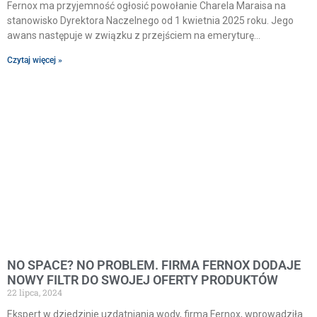
Fernox ma przyjemność ogłosić powołanie Charela Maraisa na
stanowisko Dyrektora Naczelnego od 1 kwietnia 2025 roku. Jego
awans następuje w związku z przejściem na emeryturę
Czytaj więcej »
NO SPACE? NO PROBLEM. FIRMA FERNOX DODAJE
NOWY FILTR DO SWOJEJ OFERTY PRODUKTÓW
22 lipca, 2024
Ekspert w dziedzinie uzdatniania wody, firma Fernox, wprowadziła