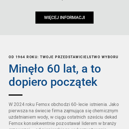
WIĘCEJ INFORMACJI
OD 1964 ROKU: TWOJE PRZEDSTAWICIELSTWO WYBORU
Minęło 60 lat, a to
dopiero początek
W 2024 roku Fernox obchodzi 60-lecie istnienia. Jako
pierwsza na świecie firma zajmująca się chemicznym
uzdatnianiem wody, w ciągu ostatnich sześciu dekad
Fernox konsekwentnie pozostawał liderem w branży