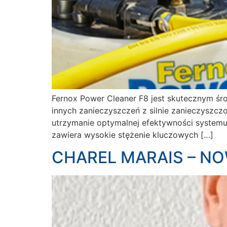
Fernox Power Cleaner F8 jest skutecznym śr
innych zanieczyszczeń z silnie zanieczyszcz
utrzymanie optymalnej efektywności systemu
zawiera wysokie stężenie kluczowych […]
CHAREL MARAIS – N