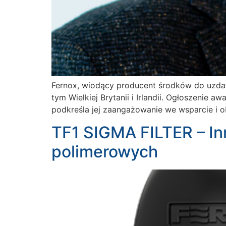
Fernox, wiodący producent środków do uzda
tym Wielkiej Brytanii i Irlandii. Ogłoszenie 
podkreśla jej zaangażowanie we wsparcie i ob
TF1 SIGMA FILTER – In
polimerowych