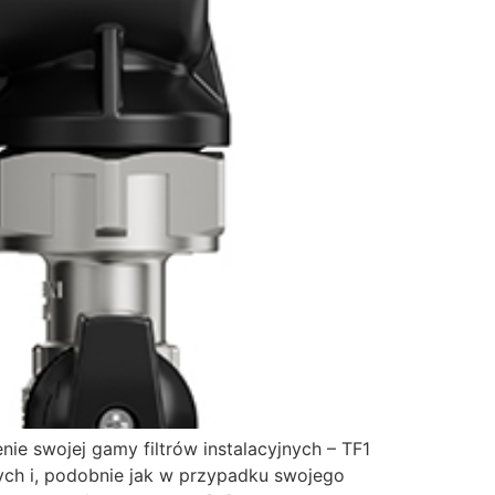
e swojej gamy filtrów instalacyjnych – TF1
ych i, podobnie jak w przypadku swojego