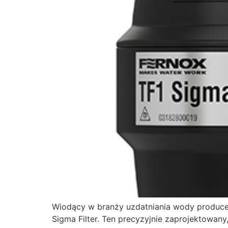
Wiodący w branży uzdatniania wody producent
Sigma Filter. Ten precyzyjnie zaprojektowan