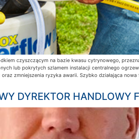
odkiem czyszczącym na bazie kwasu cytrynowego, przezna
onych lub pokrytych szlamem instalacji centralnego ogrzew
 oraz zmniejszenia ryzyka awarii. Szybko działająca nowa
OWY DYREKTOR HANDLOWY 