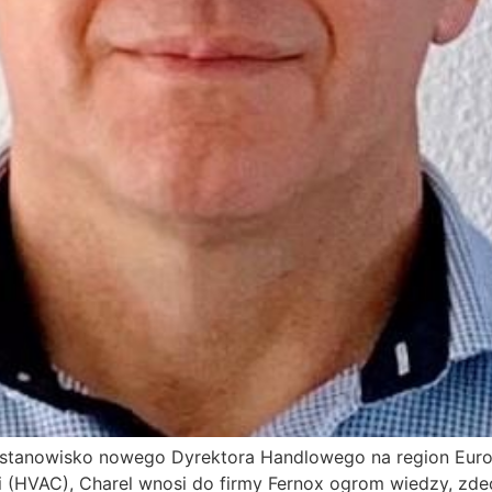
 stanowisko nowego Dyrektora Handlowego na region Euro
cji (HVAC), Charel wnosi do firmy Fernox ogrom wiedzy, z