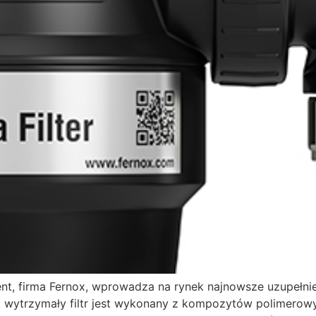
, firma Fernox, wprowadza na rynek najnowsze uzupełnieni
y, wytrzymały filtr jest wykonany z kompozytów polimerow