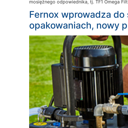
mosiężnego odpowiednika, tj. TF1 Omega Filt
Fernox wprowadza do 
opakowaniach, nowy p