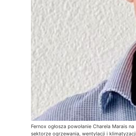
Fernox ogłosza powołanie Charela Marais na
sektorze ogrzewania, wentylacji i klimatyza