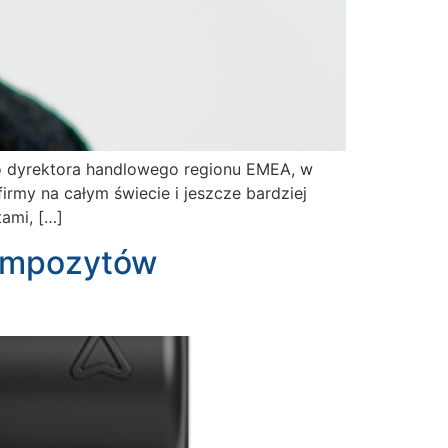
o dyrektora handlowego regionu EMEA, w
firmy na całym świecie i jeszcze bardziej
tami, […]
kompozytów