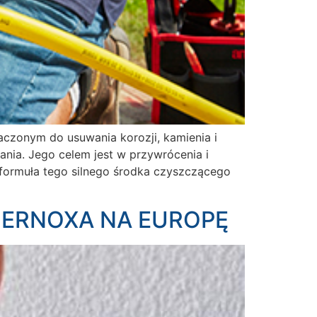
czonym do usuwania korozji, kamienia i
ania. Jego celem jest w przywrócenia i
 formuła tego silnego środka czyszczącego
FERNOXA NA EUROPĘ