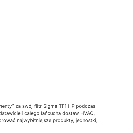
nty” za swój filtr Sigma TF1 HP podczas
stawicieli całego łańcucha dostaw HVAC,
rować najwybitniejsze produkty, jednostki,