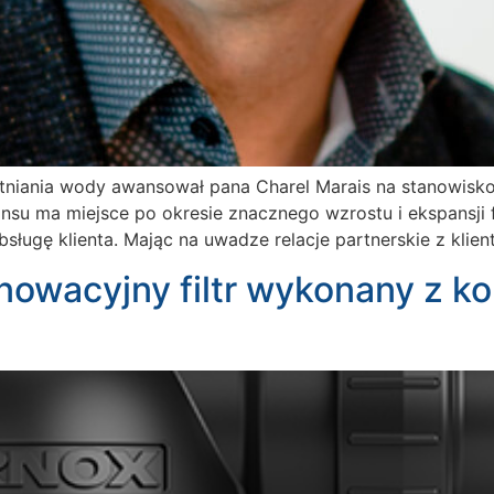
tniania wody awansował pana Charel Marais na stanowisk
awansu ma miejsce po okresie znacznego wzrostu i ekspansji 
sługę klienta. Mając na uwadze relacje partnerskie z klien
nowacyjny filtr wykonany z 